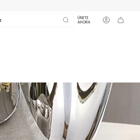
ÚNETE
Cuenta
AHORA