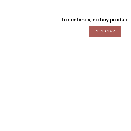
Lo sentimos, no hay producto
REINICIAR