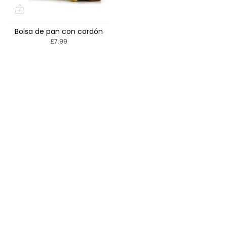
Bolsa de pan con cordón
£7.99