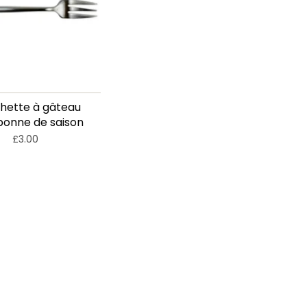
hette à gâteau
sbonne de saison
£3.00