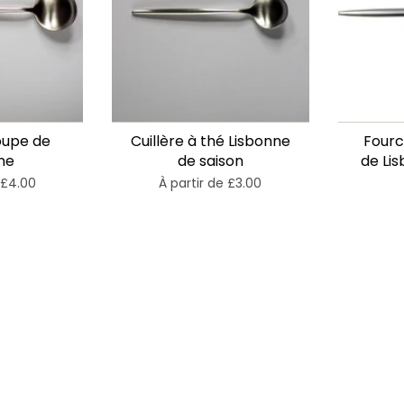
soupe de
Cuillère à thé Lisbonne
Fourc
ne
de saison
de Li
£4.00
À partir de
£3.00