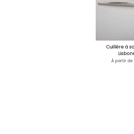
Cuillère à 
Lisbon
À partir de