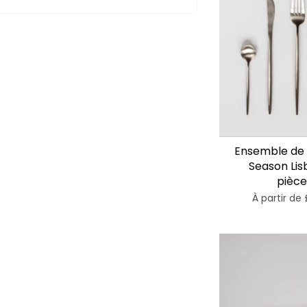
Ensemble de 
Season Lis
pièce
À partir de