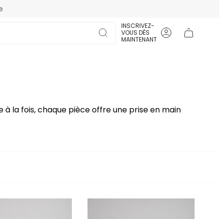
e
INSCRIVEZ-
VOUS DÈS
Compte
MAINTENANT
à la fois, chaque pièce offre une prise en main