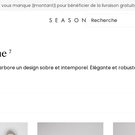
Il vous manque ||montant|| pour bénéficier de la livraison gratuit
ne
7
rbore un design sobre et intemporel. Élégante et robuste 