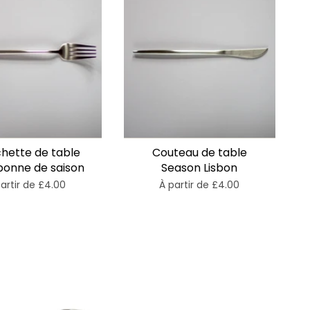
hette de table
Couteau de table
sbonne de saison
Season Lisbon
artir de
£4.00
À partir de
£4.00